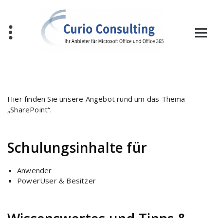
Zum
Inhalt
springen
Hier finden Sie unsere Angebot rund um das Thema
„SharePoint“.
Schulungsinhalte für
Anwender
PowerUser & Besitzer