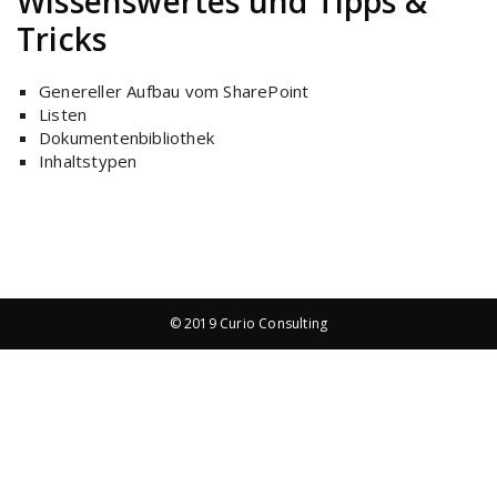
Wissenswertes und Tipps &
Tricks
Genereller Aufbau vom SharePoint
Listen
Dokumentenbibliothek
Inhaltstypen
© 2019 Curio Consulting