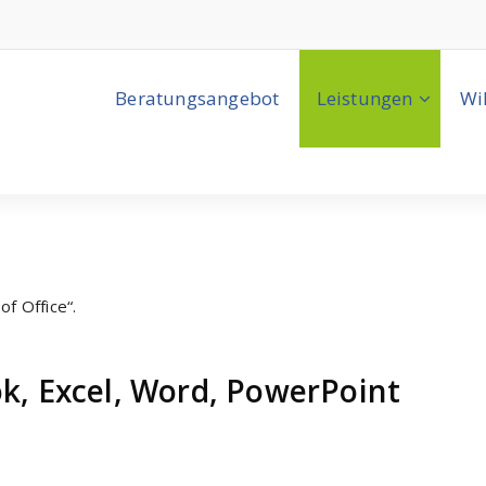
Beratungsangebot
Leistungen
Wi
f Office“.
ok, Excel, Word, PowerPoint