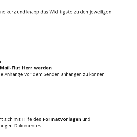
rne kurz und knapp das Wichtigste zu den jeweiligen
n
-Mail-Flut Herr werden
ene Anhänge vor dem Senden anhängen zu können
 sich mit Hilfe des
Formatvorlagen
und
 langen Dokumentes