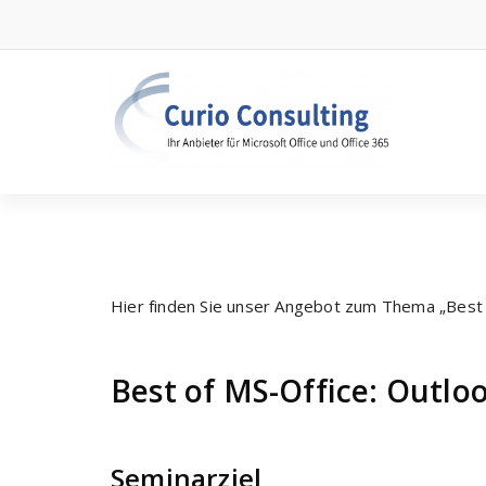
Zum
Inhalt
springen
Hier finden Sie unser Angebot zum Thema „Best o
Best of MS-Office: Outlo
Seminarziel