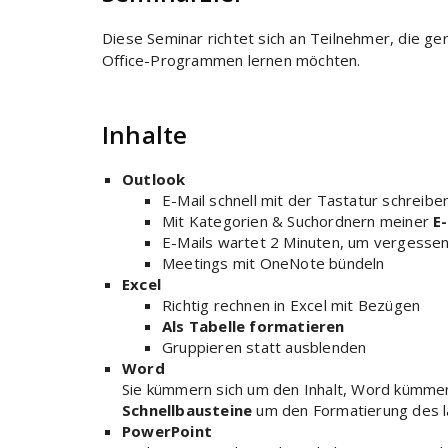
Diese Seminar richtet sich an Teilnehmer, die ge
Office-Programmen lernen möchten.
Inhalte
Outlook
E-Mail schnell mit der Tastatur schreibe
Mit Kategorien & Suchordnern meiner
E
E-Mails wartet 2 Minuten, um vergess
Meetings mit OneNote bündeln
Excel
Richtig rechnen in Excel mit Bezügen
Als Tabelle formatieren
Gruppieren statt ausblenden
Word
Sie kümmern sich um den Inhalt, Word kümmert
Schnellbausteine
um den Formatierung des
PowerPoint