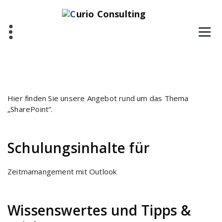
Zum
Inhalt
springen
Hier finden Sie unsere Angebot rund um das Thema
„SharePoint“.
Schulungsinhalte für
Zeitmamangement mit Outlook
Wissenswertes und Tipps &