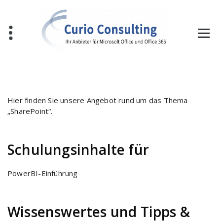
Zum
Inhalt
springen
Hier finden Sie unsere Angebot rund um das Thema
„SharePoint“.
Schulungsinhalte für
PowerBI-Einführung
Wissenswertes und Tipps &